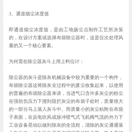
3、通道烟尘浓度值
即通道烟尘浓度值，是由工地扬尘点制作工艺所决策
的，在设计方案或选择布袋除尘器时，这是仅次处理风
量的又一个核心要素。
为何需在除尘器灰斗上用上料位计：
除尘器的灰斗是除灰机械设备中较为重要的一个构件，
布袋除尘器这将除灰全过程中的废尘收集起来，以使用
的普遍的布袋除尘器来讲，当进气口含许多灰尘的粉尘
在强劲负压力下撞到阻拦灰尘的布袋子处时，质量很大
的一部分马上落入灰斗中。而质量小的灰尘粘附在布袋
子表面，在反电吹风或脉冲喷气式飞机阀气流的外力下
工业设备晃动以做到除灰的全流程，清除的灰尘通通落