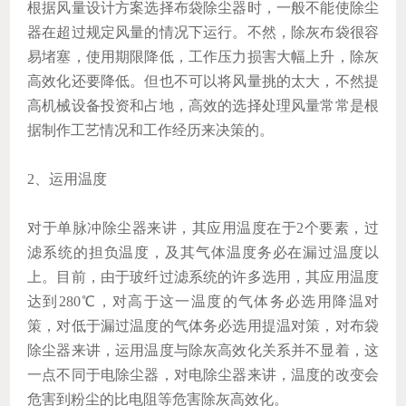
根据风量设计方案选择布袋除尘器时，一般不能使除尘
器在超过规定风量的情况下运行。不然，除灰布袋很容
易堵塞，使用期限降低，工作压力损害大幅上升，除灰
高效化还要降低。但也不可以将风量挑的太大，不然提
高机械设备投资和占地，高效的选择处理风量常常是根
据制作工艺情况和工作经历来决策的。
2、运用温度
对于单脉冲除尘器来讲，其应用温度在于2个要素，过
滤系统的担负温度，及其气体温度务必在漏过温度以
上。目前，由于玻纤过滤系统的许多选用，其应用温度
达到280℃，对高于这一温度的气体务必选用降温对
策，对低于漏过温度的气体务必选用提温对策，对布袋
除尘器来讲，运用温度与除灰高效化关系并不显着，这
一点不同于电除尘器，对电除尘器来讲，温度的改变会
危害到粉尘的比电阻等危害除灰高效化。