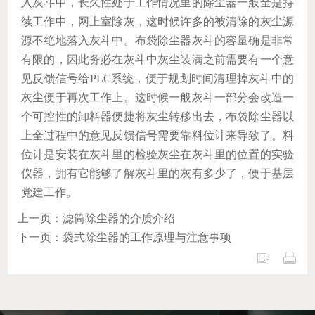
入灰斗中，长久性处于工作情况里的除尘器一般全是持
续工作中，网上室除灰，这时候许多的被清除的灰尘源
源不绝地落入灰斗中。布袋除尘器灰斗的容量确是非常
有限的，因此务必在灰斗中灰尘装满之前需要有一个意
见反馈信号给PLC系统，便于规划时间清理掉灰斗中的
灰尘便于再次工作上。这时候一般灰斗一部分会改造一
个可控性的卸料器便捷将灰尘转移出去，布袋除尘器以
上全过程中的意见反馈信号需要靠料位计来导致了。料
位计是安装在灰斗里的检验灰尘在灰斗里的位置的实验
仪器，拥有它能够了解灰斗里的灰有多少了，便于基层
党建工作。
上一页：滤筒除尘器的介质介绍
下一页：袋式除尘器的工作原理与注意事项