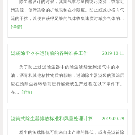
除尘器设计的时候，其集气罩尽量围绕污染源，或靠近
污染源，使污染物的扩散限制在小限度。防止或减少横向气
流的干扰，以便在获得足够的气体收集速度时减少气体的…
[详情]
滤袋除尘器在运转前的各种准备工作
2019-10-11
为了防止过滤除尘器中的除尘滤袋受到烟气中的水，
油，沥青和其他粘性物质的影响，过滤除尘器滤袋的预涂层
应在预除尘器转动前进行燃烧或生产过程在以下条件下。
在…
[详情]
滤筒式除尘器排放标准和风量处理计算
2019-09-28
粉尘的负载降低可能来自出产率的降低，或者是滤筒除