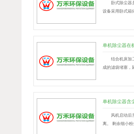
卧式除尘器
设备采用卧式箱
单机除尘器在
结合机床加
成的滤袋堵塞，
单机除尘器含
风机启动后
离。 剩余细小