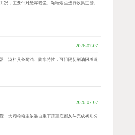
工况，主要针对悬浮粉尘、颗粒烟尘进行收集过滤。
2026-07-07
器，滤料具备耐油、防水特性，可阻隔切削油附着造
2026-07-07
缓，大颗粒粉尘依靠自重下落至底部灰斗完成初步分