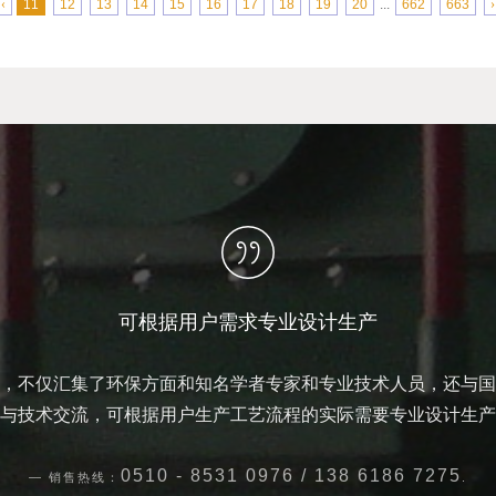
‹
11
12
13
14
15
16
17
18
19
20
...
662
663
›
可根据用户需求专业设计生产
，不仅汇集了环保方面和知名学者专家和专业技术人员，还与国
与技术交流，可根据用户生产工艺流程的实际需要专业设计生产
0510 - 8531 0976 / 138 6186 7275
销售热线：
.