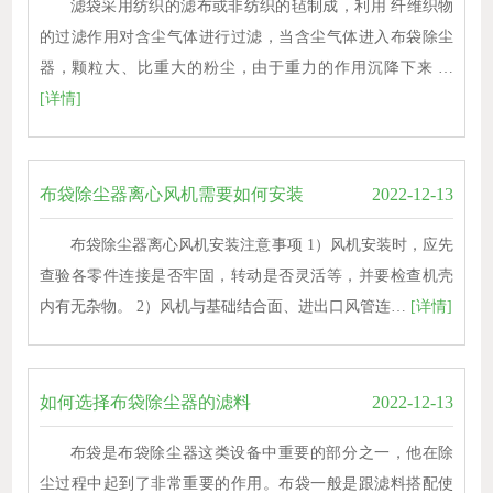
滤袋采用纺织的滤布或非纺织的毡制成，利用 纤维织物
的过滤作用对含尘气体进行过滤，当含尘气体进入布袋除尘
器，颗粒大、比重大的粉尘，由于重力的作用沉降下来 …
[详情]
布袋除尘器离心风机需要如何安装
2022-12-13
布袋除尘器离心风机安装注意事项 1）风机安装时，应先
查验各零件连接是否牢固，转动是否灵活等，并要检查机壳
内有无杂物。 2）风机与基础结合面、进出口风管连…
[详情]
如何选择布袋除尘器的滤料
2022-12-13
布袋是布袋除尘器这类设备中重要的部分之一，他在除
尘过程中起到了非常重要的作用。布袋一般是跟滤料搭配使