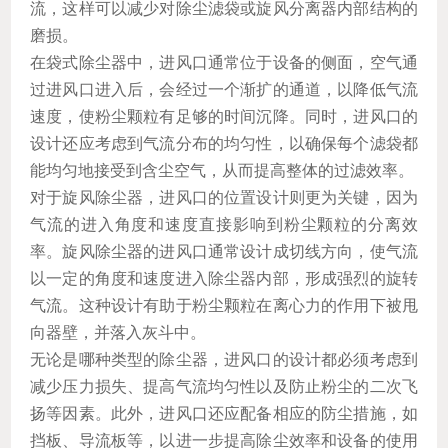
流，这样可以减少对除尘滤袋或旋风分离器内部结构的
磨损。
在袋式除尘器中，进风口通常位于设备的侧面，空气通
过进风口进入后，会经过一个渐扩的通道，以降低气流
速度，使粉尘颗粒有足够的时间沉降。同时，进风口的
设计还应考虑到气流分布的均匀性，以确保每个滤袋都
能均匀地接受到含尘空气，从而提高整体的过滤效率。
对于旋风除尘器，进风口的位置设计则更为关键，因为
气流的进入角度和速度直接影响到粉尘颗粒的分离效
率。旋风除尘器的进风口通常设计成切线方向，使气流
以一定的角度和速度进入除尘器内部，形成强烈的旋转
气流。这种设计有助于粉尘颗粒在离心力的作用下被甩
向器壁，并落入灰斗中。
无论是哪种类型的除尘器，进风口的设计都必须考虑到
减少压力损失、提高气流均匀性以及防止粉尘的二次飞
扬等因素。此外，进风口还应配备相应的防尘措施，如
挡板、导流板等，以进一步提高除尘效率和设备的使用