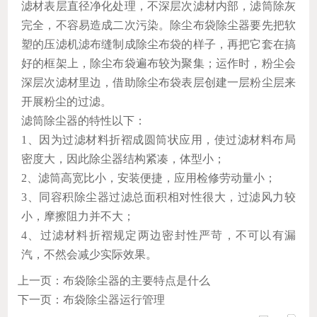
滤材表层直径净化处理，不深层次滤材内部，滤筒除灰
完全，不容易造成二次污染。除尘布袋除尘器要先把软
塑的压滤机滤布缝制成除尘布袋的样子，再把它套在搞
好的框架上，除尘布袋遍布较为聚集；运作时，粉尘会
深层次滤材里边，借助除尘布袋表层创建一层粉尘层来
开展粉尘的过滤。
滤筒除尘器的特性以下：
1、因为过滤材料折褶成圆筒状应用，使过滤材料布局
密度大，因此除尘器结构紧凑，体型小；
2、滤筒高宽比小，安装便捷，应用检修劳动量小；
3、同容积除尘器过滤总面积相对性很大，过滤风力较
小，摩擦阻力并不大；
4、过滤材料折褶规定两边密封性严苛，不可以有漏
汽，不然会减少实际效果。
上一页：布袋除尘器的主要特点是什么
下一页：布袋除尘器运行管理